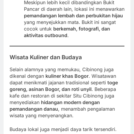
Meskipun lebih kecil dibandingkan Bukit
Pancar di daerah lain, lokasi ini menawarkan
pemandangan lembah dan perbukitan hijau
yang menyejukkan mata. Bukit ini sangat
cocok untuk
berkemah, fotografi, dan
aktivitas outbound
.
Wisata Kuliner dan Budaya
Selain alamnya yang memukau, Cibinong juga
dikenal dengan
kuliner khas Bogor
. Wisatawan
dapat menikmati jajanan tradisional seperti
toge
goreng, asinan Bogor, dan roti unyil
. Beberapa
kafe dan restoran di sekitar Situ Cibinong juga
menyediakan
hidangan modern dengan
pemandangan danau
, menambah pengalaman
wisata yang menyenangkan.
Budaya lokal juga menjadi daya tarik tersendiri.