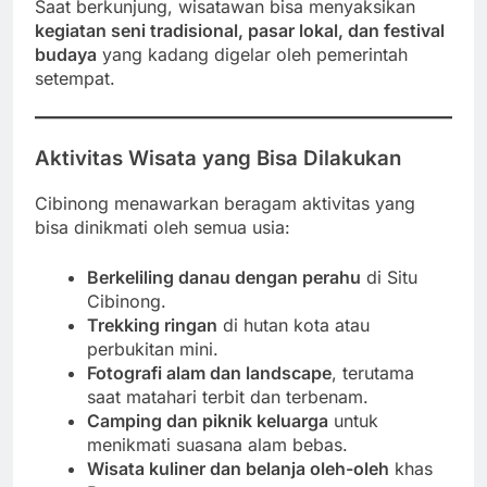
Saat berkunjung, wisatawan bisa menyaksikan
kegiatan seni tradisional, pasar lokal, dan festival
budaya
yang kadang digelar oleh pemerintah
setempat.
Aktivitas Wisata yang Bisa Dilakukan
Cibinong menawarkan beragam aktivitas yang
bisa dinikmati oleh semua usia:
Berkeliling danau dengan perahu
di Situ
Cibinong.
Trekking ringan
di hutan kota atau
perbukitan mini.
Fotografi alam dan landscape
, terutama
saat matahari terbit dan terbenam.
Camping dan piknik keluarga
untuk
menikmati suasana alam bebas.
Wisata kuliner dan belanja oleh-oleh
khas