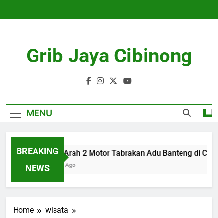
Skip
to
content
Grib Jaya Cibinong
MENU
BREAKING
Lawan Arah 2 Motor Tabrakan Adu Banteng di Cibin
4 Months Ago
NEWS
Home
wisata