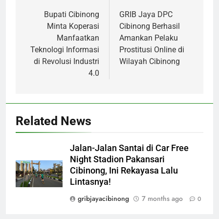
navigation
Bupati Cibinong
GRIB Jaya DPC
Minta Koperasi
Cibinong Berhasil
Manfaatkan
Amankan Pelaku
Teknologi Informasi
Prostitusi Online di
di Revolusi Industri
Wilayah Cibinong
4.0
Related News
Jalan-Jalan Santai di Car Free
Night Stadion Pakansari
Cibinong, Ini Rekayasa Lalu
Lintasnya!
gribjayacibinong
7 months ago
0