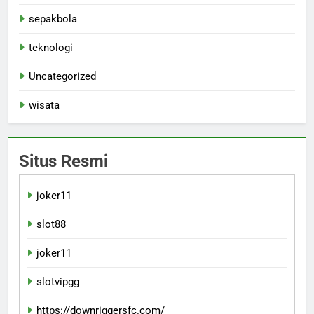
sepakbola
teknologi
Uncategorized
wisata
Situs Resmi
joker11
slot88
joker11
slotvipgg
https://downriggersfc.com/