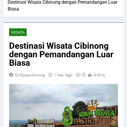
Destinasi Wisata Cibinong dengan Pemandangan Luar
Biasa
WISATA
Destinasi Wisata Cibinong
dengan Pemandangan Luar
Biasa
0
Gribjayacibinong
1 Year Ago
4 Mins