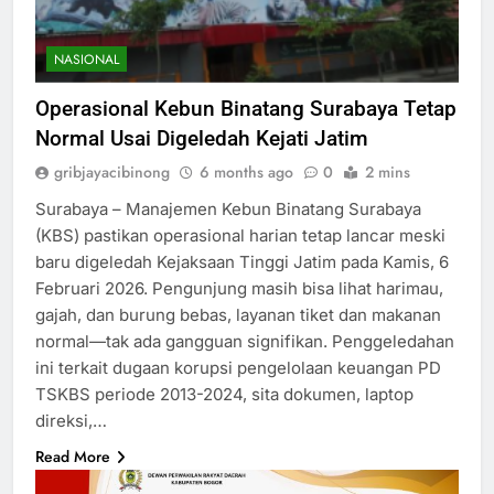
NASIONAL
Operasional Kebun Binatang Surabaya Tetap
Normal Usai Digeledah Kejati Jatim
gribjayacibinong
6 months ago
0
2 mins
Surabaya – Manajemen Kebun Binatang Surabaya
(KBS) pastikan operasional harian tetap lancar meski
baru digeledah Kejaksaan Tinggi Jatim pada Kamis, 6
Februari 2026. Pengunjung masih bisa lihat harimau,
gajah, dan burung bebas, layanan tiket dan makanan
normal—tak ada gangguan signifikan. Penggeledahan
ini terkait dugaan korupsi pengelolaan keuangan PD
TSKBS periode 2013-2024, sita dokumen, laptop
direksi,…
Read More