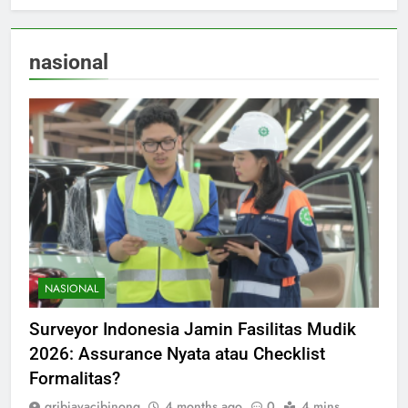
nasional
NASIONAL
Surveyor Indonesia Jamin Fasilitas Mudik
2026: Assurance Nyata atau Checklist
Formalitas?
gribjayacibinong
4 months ago
0
4 mins