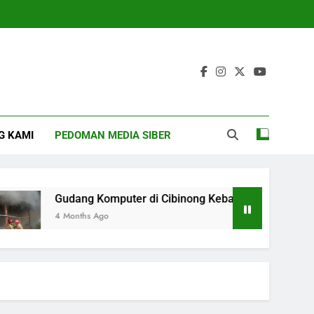
G KAMI
PEDOMAN MEDIA SIBER
Gudang Komputer di Cibinong Kebakaran, Diduga Dipic
4 Months Ago