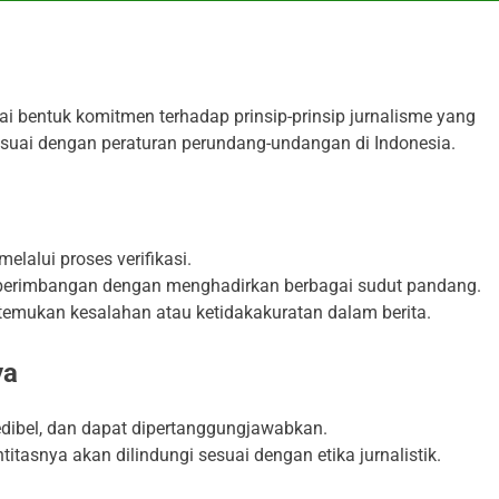
ai bentuk komitmen terhadap prinsip-prinsip jurnalisme yang
esuai dengan peraturan perundang-undangan di Indonesia.
lalui proses verifikasi.
keberimbangan dengan menghadirkan berbagai sudut pandang.
ditemukan kesalahan atau ketidakakuratan dalam berita.
ya
redibel, dan dapat dipertanggungjawabkan.
itasnya akan dilindungi sesuai dengan etika jurnalistik.