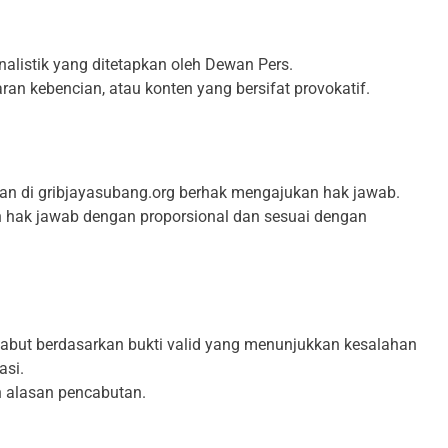
nalistik yang ditetapkan oleh Dewan Pers.
ran kebencian, atau konten yang bersifat provokatif.
aan di gribjayasubang.org berhak mengajukan hak jawab.
hak jawab dengan proporsional dan sesuai dengan
icabut berdasarkan bukti valid yang menunjukkan kesalahan
asi.
n alasan pencabutan.