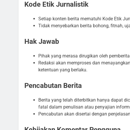
Kode Etik Jurnalistik
Setiap konten berita mematuhi Kode Etik Jur
Tidak menyebarkan berita bohong, fitnah, uja
Hak Jawab
Pihak yang merasa dirugikan oleh pemberit
Redaksi akan memproses dan menayangkan 
ketentuan yang berlaku.
Pencabutan Berita
Berita yang telah diterbitkan hanya dapat d
fatal dalam penulisan atau penyajian inform
Pencabutan akan disertai dengan penjelasa
Kebijakan Komentar Pengguna