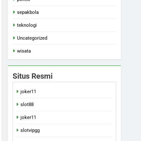
sepakbola
teknologi
Uncategorized
wisata
Situs Resmi
joker11
slot88
joker11
slotvipgg