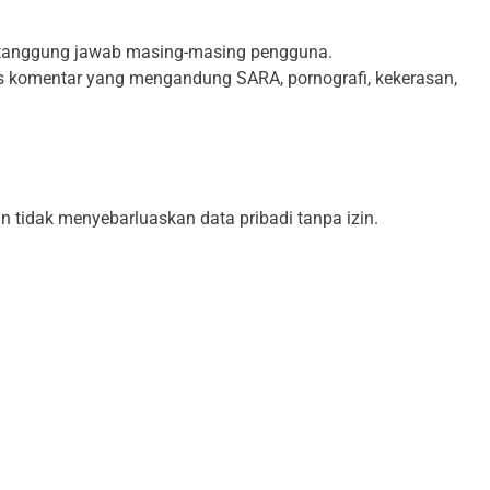
h tanggung jawab masing-masing pengguna.
 komentar yang mengandung SARA, pornografi, kekerasan,
n tidak menyebarluaskan data pribadi tanpa izin.