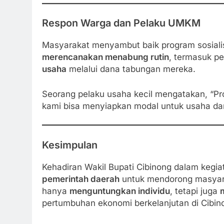
Respon Warga dan Pelaku UMKM
Masyarakat menyambut baik program sosiali
merencanakan menabung rutin
, termasuk p
usaha
melalui dana tabungan mereka.
Seorang pelaku usaha kecil mengatakan, “P
kami bisa menyiapkan modal untuk usaha da
Kesimpulan
Kehadiran Wakil Bupati Cibinong dalam kegi
pemerintah daerah
untuk mendorong masyara
hanya
menguntungkan individu
, tetapi juga
pertumbuhan ekonomi berkelanjutan di Cibin