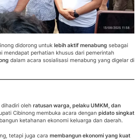
binong didorong untuk
lebih aktif menabung
sebagai
i mendapat perhatian khusus dari pemerintah
nong
dalam acara sosialisasi menabung yang digelar di
dihadiri oleh
ratusan warga, pelaku UMKM, dan
Bupati Cibinong membuka acara dengan
pidato singkat
angun ketahanan ekonomi keluarga dan daerah.
g, tetapi juga cara
membangun ekonomi yang kuat