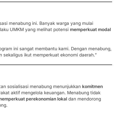
sasi menabung ini. Banyak warga yang mulai
elaku UMKM yang melihat potensi
memperkuat modal
rogram ini sangat membantu kami. Dengan menabung,
n sekaligus ikut memperkuat ekonomi daerah.”
atan sosialisasi menabung menunjukkan
komitmen
kat aktif mengelola keuangan. Menabung tidak
memperkuat perekonomian lokal
dan mendorong
ong.