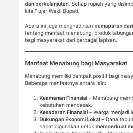
dan berkelanjutan
. Setiap rupiah yang disi
kita,” ujar Wakil Bupati.
Acara ini juga menghadirkan
pemaparan dari
tentang manfaat menabung, produk tabungan 
bagi masyarakat dari berbagai lapisan.
Manfaat Menabung bagi Masyarakat
Menabung memiliki dampak positif bagi masy
Beberapa manfaatnya antara lain:
Keamanan Finansial
– Menabung memba
kebutuhan mendesak.
Kesadaran Finansial
– Warga menjadi le
Dukungan Ekonomi Lokal
– Dana tabun
dapat digunakan untuk
memperkuat mod