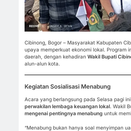
Cibinong, Bogor – Masyarakat Kabupaten Ci
upaya memperkuat ekonomi lokal. Program in
daerah, dengan kehadiran
Wakil Bupati Cibi
alun-alun kota.
Kegiatan Sosialisasi Menabung
Acara yang berlangsung pada Selasa pagi ini 
perwakilan lembaga keuangan lokal
. Wakil 
mengenai pentingnya menabung
untuk memb
“Menabung bukan hanya soal menyimpan uan