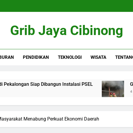
Grib Jaya Cibinong
BURAN
PENDIDIKAN
TEKNOLOGI
WISATA
TENTAN
an Siap Dibangun Instalasi PSEL
Gudang Komp
4 Months Ago
, Masyarakat Menabung Perkuat Ekonomi Daerah