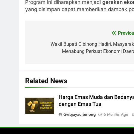
Program ini diharapkan menjadi
gerakan eko
yang disimpan dapat memberikan dampak posi
Previou
Post
navigation
Wakil Bupati Cibinong Hadiri, Masyarak
Menabung Perkuat Ekonomi Daer
Related News
Harga Emas Muda dan Bedany
dengan Emas Tua
Gribjayacibinong
6 Months Ago