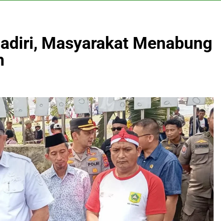
Hadiri, Masyarakat Menabung
h