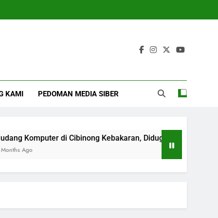
G KAMI
PEDOMAN MEDIA SIBER
uter di Cibinong Kebakaran, Diduga Dipicu Bakar Sampah