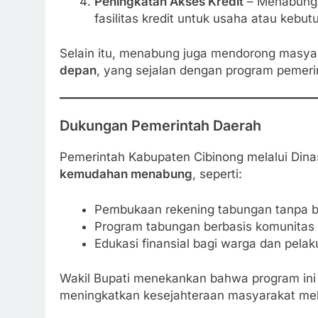
Peningkatan Akses Kredit
– Menabung 
fasilitas kredit untuk usaha atau kebut
Selain itu, menabung juga mendorong masy
depan
, yang sejalan dengan program pemer
Dukungan Pemerintah Daerah
Pemerintah Kabupaten Cibinong melalui Di
kemudahan menabung
, seperti:
Pembukaan rekening tabungan tanpa bi
Program tabungan berbasis komunitas
Edukasi finansial bagi warga dan pe
Wakil Bupati menekankan bahwa program in
meningkatkan kesejahteraan masyarakat mel