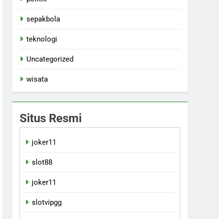
sepakbola
teknologi
Uncategorized
wisata
Situs Resmi
joker11
slot88
joker11
slotvipgg