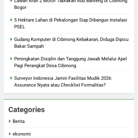
Lawan Arah 2 Motor Tabrakan Adu Banteng di Cibinong
Bogor
5 Hektare Lahan di Pekalongan Siap Dibangun Instalasi
PSEL
Gudang Komputer di Cibinong Kebakaran, Diduga Dipicu
Bakar Sampah
Peningkatan Disiplin dan Tanggung Jawab Melalui Apel
Pagi Perangkat Desa Cibinong
Surveyor Indonesia Jamin Fasilitas Mudik 2026:
Assurance Nyata atau Checklist Formalitas?
Categories
Berita
ekonomi