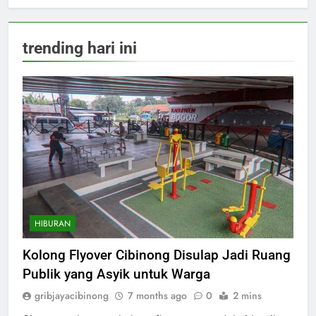
trending hari ini
HIBURAN
Kolong Flyover Cibinong Disulap Jadi Ruang
Publik yang Asyik untuk Warga
gribjayacibinong
7 months ago
0
2 mins