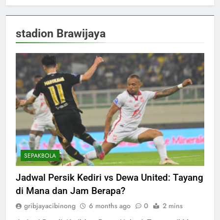
stadion Brawijaya
SEPAKBOLA
Jadwal Persik Kediri vs Dewa United: Tayang
di Mana dan Jam Berapa?
gribjayacibinong
6 months ago
0
2 mins