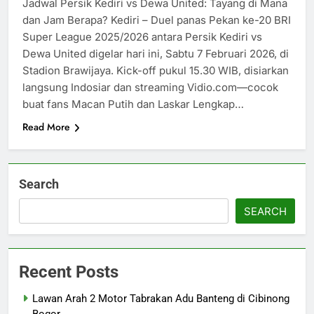
Jadwal Persik Kediri vs Dewa United: Tayang di Mana
dan Jam Berapa? Kediri – Duel panas Pekan ke-20 BRI
Super League 2025/2026 antara Persik Kediri vs
Dewa United digelar hari ini, Sabtu 7 Februari 2026, di
Stadion Brawijaya. Kick-off pukul 15.30 WIB, disiarkan
langsung Indosiar dan streaming Vidio.com—cocok
buat fans Macan Putih dan Laskar Lengkap…
Read More
Search
SEARCH
Recent Posts
Lawan Arah 2 Motor Tabrakan Adu Banteng di Cibinong