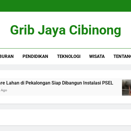
Grib Jaya Cibinong
BURAN
PENDIDIKAN
TEKNOLOGI
WISATA
TENTAN
Lahan di Pekalongan Siap Dibangun Instalasi PSEL