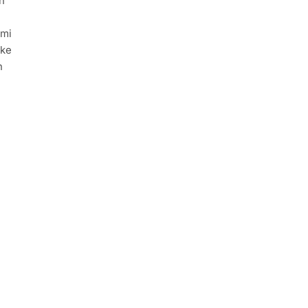
n
emi
 ke
n