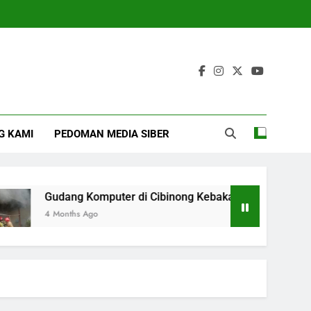
G KAMI
PEDOMAN MEDIA SIBER
Gudang Komputer di Cibinong Kebakaran, Diduga Dipicu
4 Months Ago