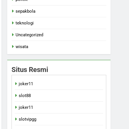
sepakbola
teknologi
Uncategorized
wisata
Situs Resmi
joker11
slot88
joker11
slotvipgg