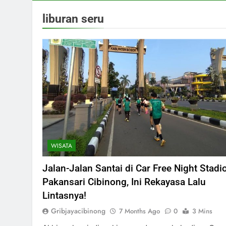
liburan seru
WISATA
Jalan-Jalan Santai di Car Free Night Stadi
Pakansari Cibinong, Ini Rekayasa Lalu
Lintasnya!
Gribjayacibinong
7 Months Ago
0
3 Mins