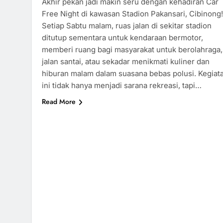
Akhir pekan jadi makin seru dengan kehadiran Car
Free Night di kawasan Stadion Pakansari, Cibinong!
Setiap Sabtu malam, ruas jalan di sekitar stadion
ditutup sementara untuk kendaraan bermotor,
memberi ruang bagi masyarakat untuk berolahraga,
jalan santai, atau sekadar menikmati kuliner dan
hiburan malam dalam suasana bebas polusi. Kegiat
ini tidak hanya menjadi sarana rekreasi, tapi…
Read More