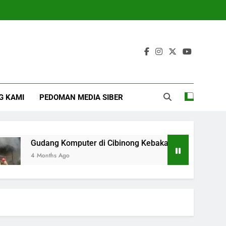
G KAMI
PEDOMAN MEDIA SIBER
Gudang Komputer di Cibinong Kebakaran, Diduga Dipicu B
4 Months Ago