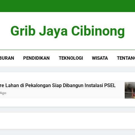
Grib Jaya Cibinong
BURAN
PENDIDIKAN
TEKNOLOGI
WISATA
TENTAN
han di Pekalongan Siap Dibangun Instalasi PSEL