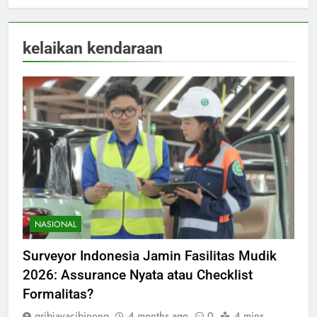
kelaikan kendaraan
NASIONAL
Surveyor Indonesia Jamin Fasilitas Mudik
2026: Assurance Nyata atau Checklist
Formalitas?
gribjayacibinong
4 months ago
0
4 mins