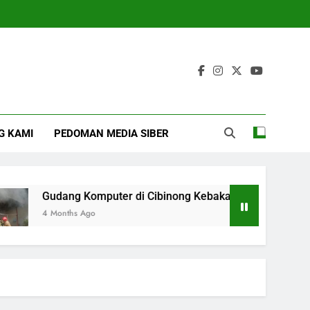
G KAMI
PEDOMAN MEDIA SIBER
Gudang Komputer di Cibinong Kebakaran, Diduga Dipicu B
4 Months Ago