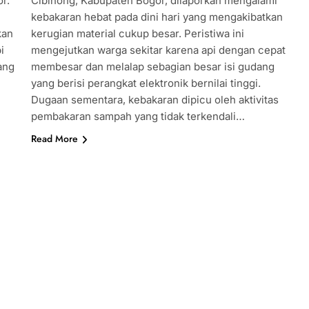
r.
Cibinong, Kabupaten Bogor, dilaporkan mengalami
kebakaran hebat pada dini hari yang mengakibatkan
kan
kerugian material cukup besar. Peristiwa ini
i
mengejutkan warga sekitar karena api dengan cepat
ang
membesar dan melalap sebagian besar isi gudang
yang berisi perangkat elektronik bernilai tinggi.
Dugaan sementara, kebakaran dipicu oleh aktivitas
pembakaran sampah yang tidak terkendali…
Read More