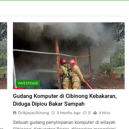
INVESTIGASI
Gudang Komputer di Cibinong Kebakaran,
Diduga Dipicu Bakar Sampah
Gribjayacibinong
5 Months Ago
0
4 Mins
Sebuah gudang penyimpanan komputer di wilayah