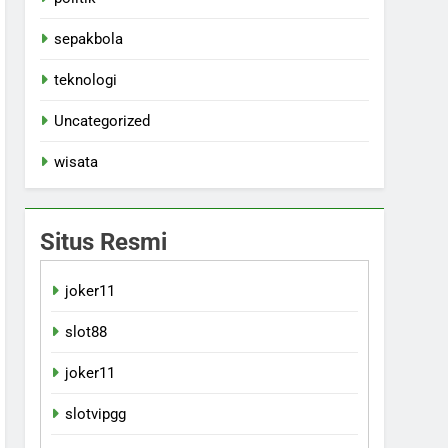
sepakbola
teknologi
Uncategorized
wisata
Situs Resmi
joker11
slot88
joker11
slotvipgg