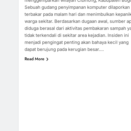
menggemparkan wilayah Cibinong, Kabupaten Bogo
Sebuah gudang penyimpanan komputer dilaporkan
terbakar pada malam hari dan menimbulkan kepani
warga sekitar. Berdasarkan dugaan awal, sumber ap
diduga berasal dari aktivitas pembakaran sampah y
tidak terkendali di sekitar area kejadian. Insiden ini
menjadi pengingat penting akan bahaya kecil yang
dapat berujung pada kerugian besar….
Read More