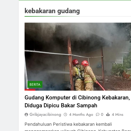
kebakaran gudang
BERITA
Gudang Komputer di Cibinong Kebakaran,
Diduga Dipicu Bakar Sampah
Gribjayacibinong
4 Months Ago
0
4 Mins
Pendahuluan Peristiwa kebakaran kembali