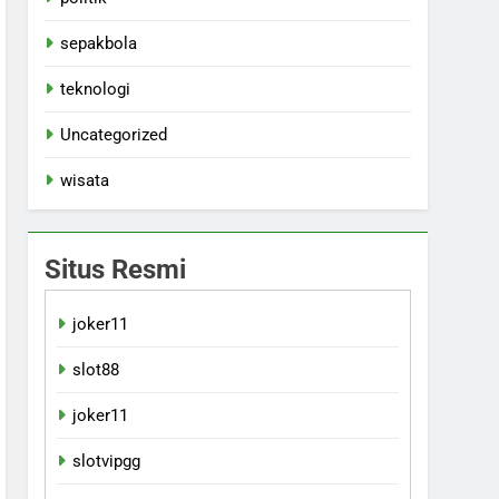
sepakbola
teknologi
Uncategorized
wisata
Situs Resmi
joker11
slot88
joker11
slotvipgg