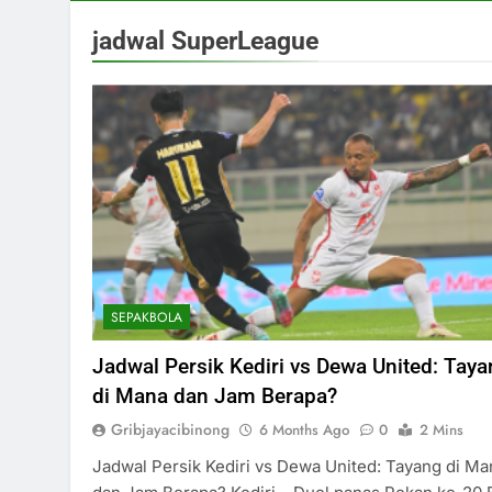
jadwal SuperLeague
SEPAKBOLA
Jadwal Persik Kediri vs Dewa United: Tay
di Mana dan Jam Berapa?
Gribjayacibinong
6 Months Ago
0
2 Mins
Jadwal Persik Kediri vs Dewa United: Tayang di Ma