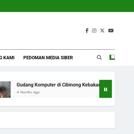
G KAMI
PEDOMAN MEDIA SIBER
Gudang Komputer di Cibinong Kebakaran, Diduga Dipicu Ba
4 Months Ago