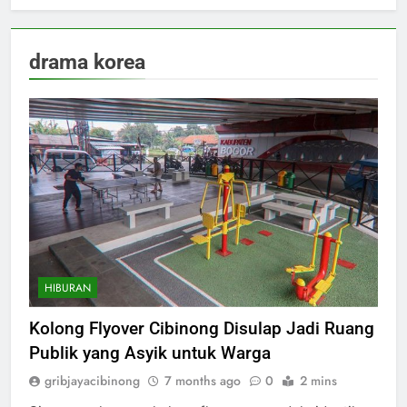
drama korea
HIBURAN
Kolong Flyover Cibinong Disulap Jadi Ruang
Publik yang Asyik untuk Warga
gribjayacibinong
7 months ago
0
2 mins