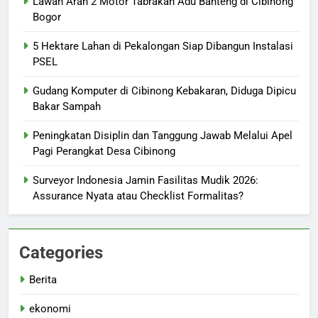
Lawan Arah 2 Motor Tabrakan Adu Banteng di Cibinong
Bogor
5 Hektare Lahan di Pekalongan Siap Dibangun Instalasi
PSEL
Gudang Komputer di Cibinong Kebakaran, Diduga Dipicu
Bakar Sampah
Peningkatan Disiplin dan Tanggung Jawab Melalui Apel
Pagi Perangkat Desa Cibinong
Surveyor Indonesia Jamin Fasilitas Mudik 2026:
Assurance Nyata atau Checklist Formalitas?
Categories
Berita
ekonomi